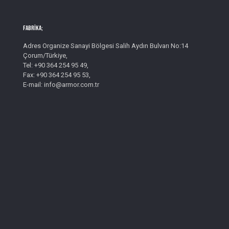
Fabrika;
Adres Organize Sanayi Bölgesi Salih Aydın Bulvarı No:14
Çorum/Türkiye,
Tel: +90 364 254 95 49,
Fax: +90 364 254 95 53,
E-mail: info@armor.com.tr