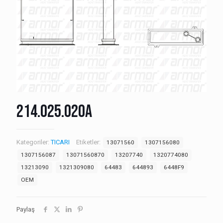
214.025.020A
Kategoriler:
TICARI
Etiketler:
13071560
1307156080
1307156087
13071560870
13207740
1320774080
13213090
1321309080
64483
644893
6448F9
OEM
Paylaş