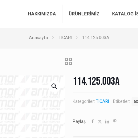
HAKKIMIZDA
ÜRÜNLERİMİZ
KATALOG İ
Anasayfa
TICARI
114.125.003A
114.125.003A
Kategoriler:
TICARI
Etiketler:
60
Paylaş