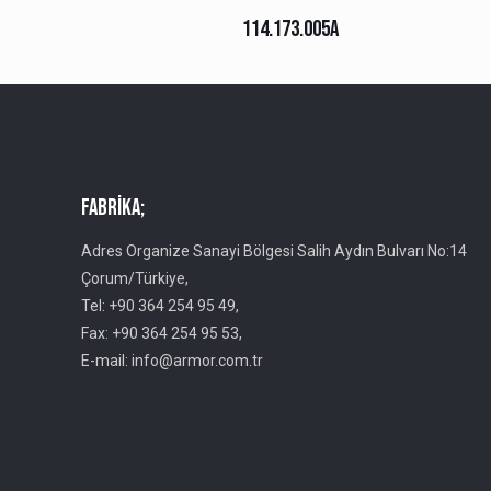
114.173.005A
Fabrika;
Adres Organize Sanayi Bölgesi Salih Aydın Bulvarı No:14
Çorum/Türkiye,
Tel: +90 364 254 95 49,
Fax: +90 364 254 95 53,
E-mail: info@armor.com.tr