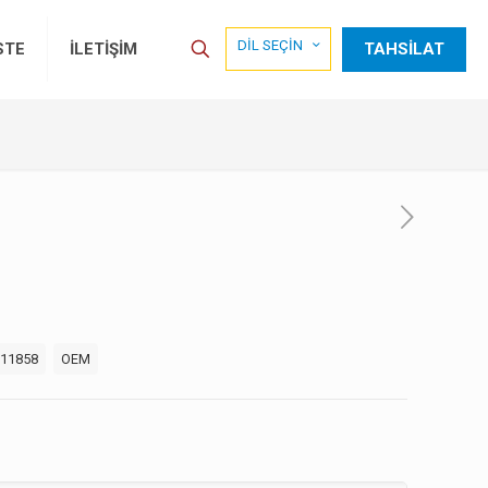
DİL SEÇİN
TAHSİLAT
STE
İLETİŞİM
11858
OEM