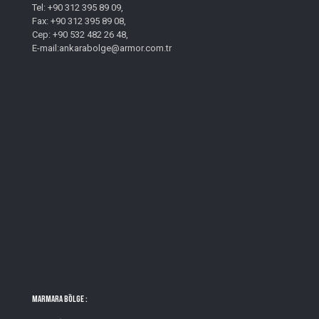
Tel: +90 312 395 89 09,
Fax: +90 312 395 89 08,
Cep: +90 532 482 26 48,
E-mail:ankarabolge@armor.com.tr
MARMARA BÖLGE :