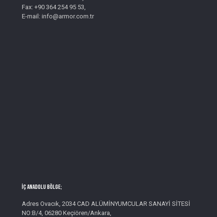
Fax: +90 364 254 95 53,
E-mail: info@armor.com.tr
İç Anadolu Bölge;
Adres Ovacık, 2034 CAD ALÜMİNYUMCULAR SANAYİ SİTESİ
NO:B/4, 06280 Keçiören/Ankara,