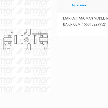
Açıklama
MARKA: HANOMAG MODEL: P
BAKIR OEM, 1550152299521