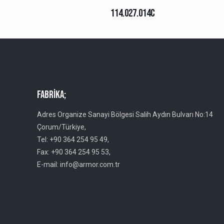
114.027.014C
Fabrika;
Adres Organize Sanayi Bölgesi Salih Aydın Bulvarı No:14
Çorum/Türkiye,
Tel: +90 364 254 95 49,
Fax: +90 364 254 95 53,
E-mail: info@armor.com.tr