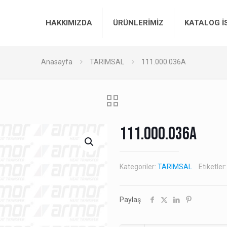
HAKKIMIZDA
ÜRÜNLERİMİZ
KATALOG İ
Anasayfa
TARIMSAL
111.000.036A
111.000.036A
Kategoriler:
TARIMSAL
Etiketler
Paylaş