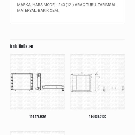
MARKA: HARS MODEL: 240 (12-) ARAÇ TÜRÜ: TARIMSAL
MATERYAL: BAKIR OEM,
İlgili ürünler
114.173.005A
114.008.010C