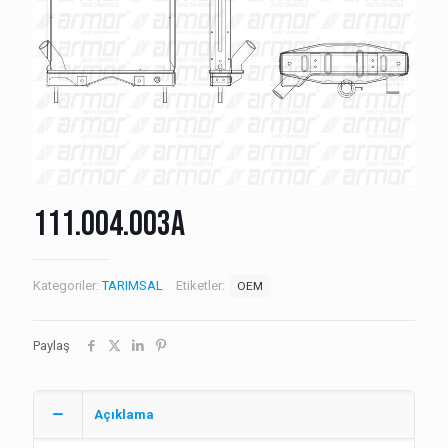
111.004.003A
Kategoriler:
TARIMSAL
Etiketler:
OEM
Paylaş
Açıklama