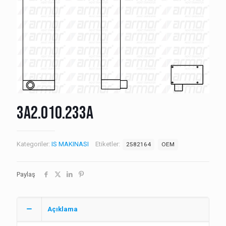
3A2.010.233A
Kategoriler:
IS MAKINASI
Etiketler:
2582164
OEM
Paylaş
Açıklama