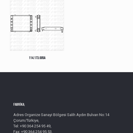
114.173.005A
Fabrika;
Adres Organize Sanayi Bölgesi Salih Aydın Bulvarı No:14
Çorum/Türkiye,
Tel: +90 364 254 95 49,
Fax: +90 364 254 95 53,