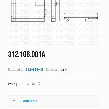
312.166.001A
Kategoriler:
IS MAKINASI
Etiketler:
OEM
Paylaş
Açıklama