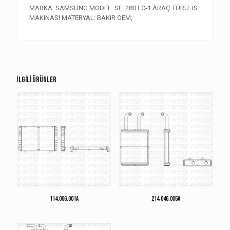
MARKA: SAMSUNG MODEL: SE: 280 LC-1 ARAÇ TÜRÜ: IS
MAKINASI MATERYAL: BAKIR OEM,
İlgili ürünler
114.006.001A
214.046.005A