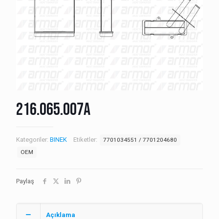
216.065.007A
Kategoriler:
BINEK
Etiketler:
7701034551 / 7701204680
OEM
Paylaş
Açıklama