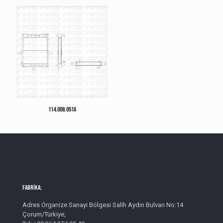
114.008.051A
Fabrika;
Adres Organize Sanayi Bölgesi Salih Aydın Bulvarı No:14
Çorum/Türkiye,