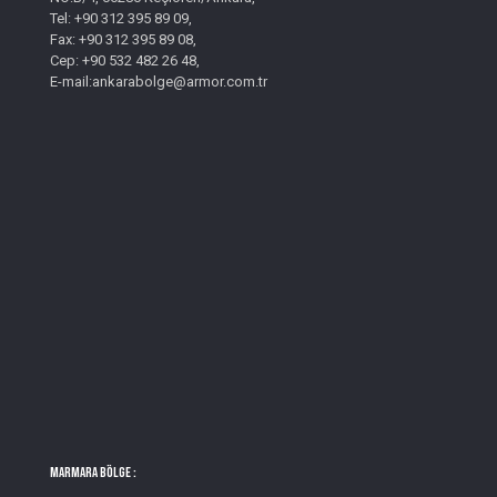
Tel: +90 312 395 89 09,
Fax: +90 312 395 89 08,
Cep: +90 532 482 26 48,
E-mail:ankarabolge@armor.com.tr
MARMARA BÖLGE :