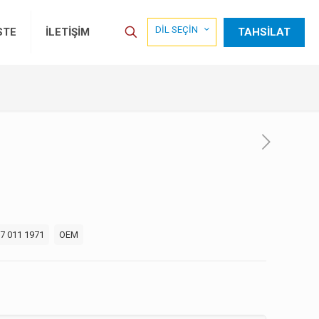
DİL SEÇİN
TAHSİLAT
STE
İLETİŞİM
7 011 1971
OEM