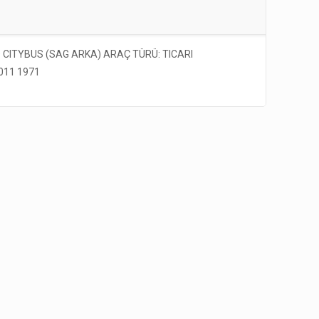
 CITYBUS (SAG ARKA) ARAÇ TÜRÜ: TICARI
011 1971