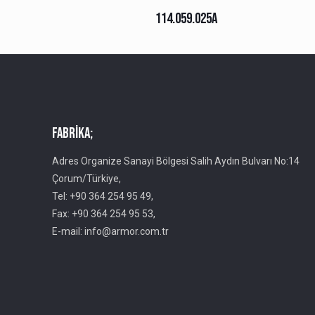
114.059.025A
Fabrika;
Adres Organize Sanayi Bölgesi Salih Aydın Bulvarı No:14
Çorum/Türkiye,
Tel: +90 364 254 95 49,
Fax: +90 364 254 95 53,
E-mail: info@armor.com.tr