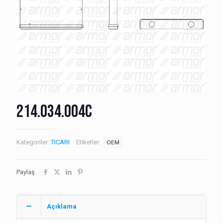
214.034.004C
Kategoriler:
TICARI
Etiketler:
OEM
Paylaş
Açıklama