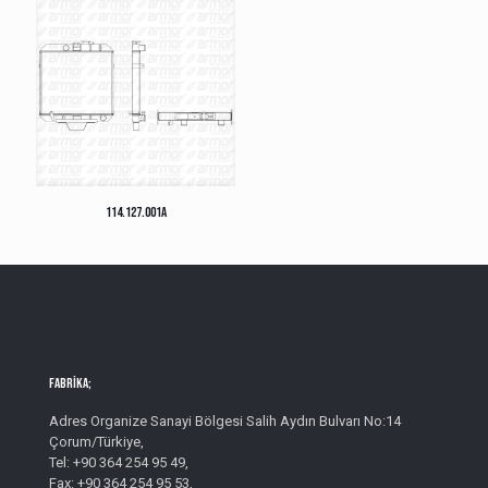
114.127.001A
Fabrika;
Adres Organize Sanayi Bölgesi Salih Aydın Bulvarı No:14
Çorum/Türkiye,
Tel: +90 364 254 95 49,
Fax: +90 364 254 95 53,