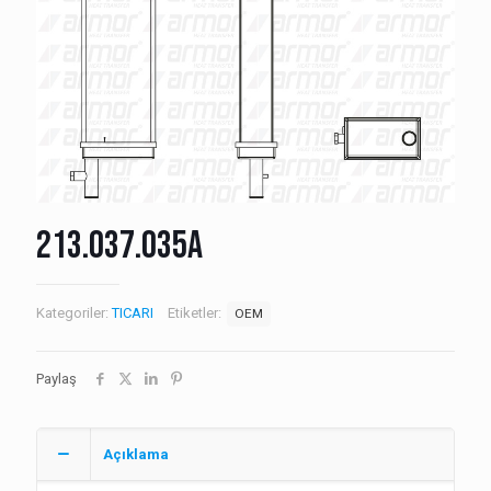
213.037.035A
Kategoriler:
TICARI
Etiketler:
OEM
Paylaş
Açıklama