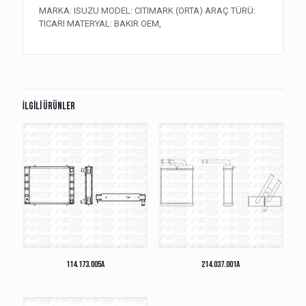
MARKA: ISUZU MODEL: CITIMARK (ORTA) ARAÇ TÜRÜ:
TICARI MATERYAL: BAKIR OEM,
İlgili ürünler
114.173.005A
214.037.001A