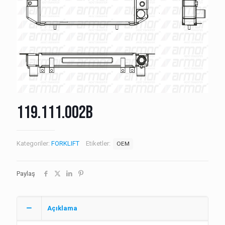
119.111.002B
Kategoriler:
FORKLIFT
Etiketler:
OEM
Paylaş
Açıklama