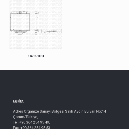
114.127.001A
Fabrika;
Adres Organize Sanayi Bölgesi Salih Aydın Bulvarı No:14
Çorum/Türkiye,
Tel: +90 364 254 95 49,
Fax: +90 364 254 95 53,