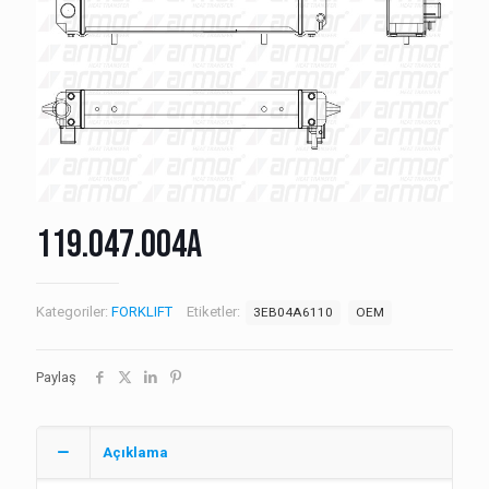
119.047.004A
Kategoriler:
FORKLIFT
Etiketler:
3EB04A6110
OEM
Paylaş
Açıklama