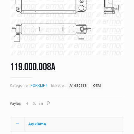
119.000.008A
Kategoriler:
FORKLIFT
Etiketler:
A1630518
OEM
Paylaş
Açıklama