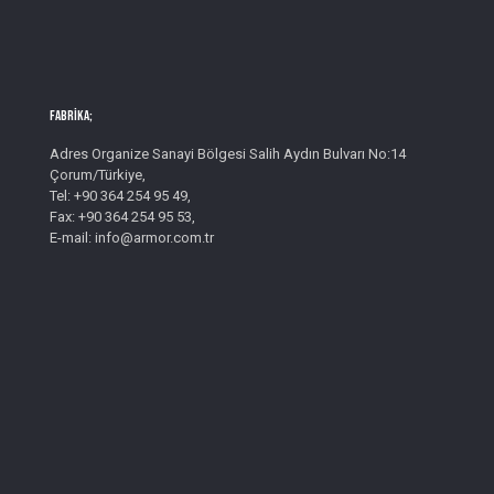
Fabrika;
Adres Organize Sanayi Bölgesi Salih Aydın Bulvarı No:14
Çorum/Türkiye,
Tel: +90 364 254 95 49,
Fax: +90 364 254 95 53,
E-mail: info@armor.com.tr