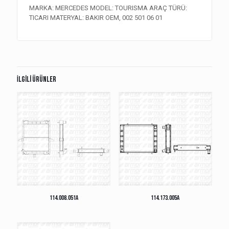
MARKA: MERCEDES MODEL: TOURISMA ARAÇ TÜRÜ:
TICARI MATERYAL: BAKIR OEM, 002 501 06 01
İlgili ürünler
114.008.051A
114.173.005A