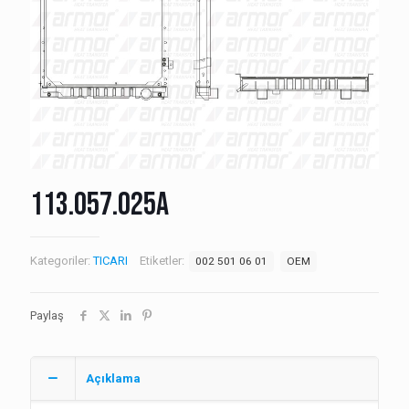
113.057.025A
Kategoriler:
TICARI
Etiketler:
002 501 06 01
OEM
Paylaş
Açıklama