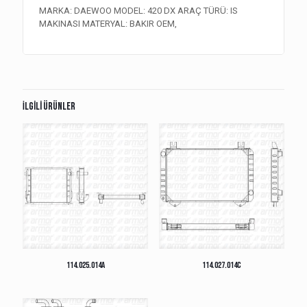
MARKA: DAEWOO MODEL: 420 DX ARAÇ TÜRÜ: IS
MAKINASI MATERYAL: BAKIR OEM,
İlgili ürünler
114.025.014A
114.027.014C