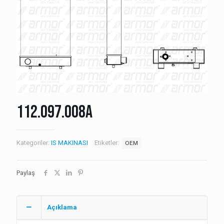
112.097.008A
Kategoriler:
IS MAKINASI
Etiketler:
OEM
Paylaş
Açıklama