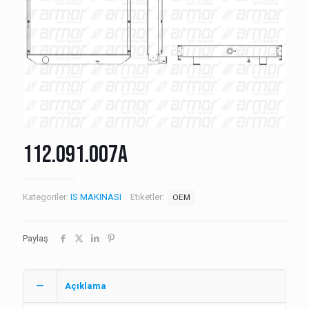
112.091.007A
Kategoriler:
IS MAKINASI
Etiketler:
OEM
Paylaş
Açıklama