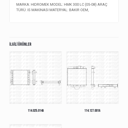
MARKA: HIDROMEK MODEL: HMK 300 LC (05-08) ARAÇ
TÜRÜ: IS MAKINASI MATERYAL: BAKIR OEM,
İlgili ürünler
114.025.014A
114.127.001A