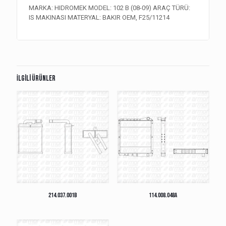
MARKA: HIDROMEK MODEL: 102 B (08-09) ARAÇ TÜRÜ:
IS MAKINASI MATERYAL: BAKIR OEM, F25/11214
İlgili ürünler
214.037.001B
114.008.048A