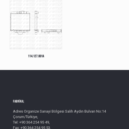
114.127.001A
Fabrika;
Adres Organize Sanayi Bölgesi Salih Aydın Bulvarı No:14
Çorum/Türkiye,
Tel: +90 364 254 95 49,
Fax: +90 364 254 95 53,