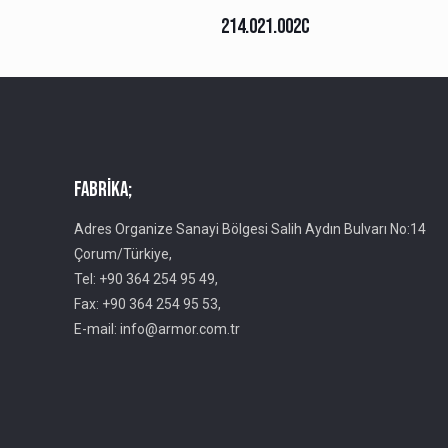
214.021.002C
Fabrika;
Adres Organize Sanayi Bölgesi Salih Aydın Bulvarı No:14
Çorum/Türkiye,
Tel: +90 364 254 95 49,
Fax: +90 364 254 95 53,
E-mail: info@armor.com.tr