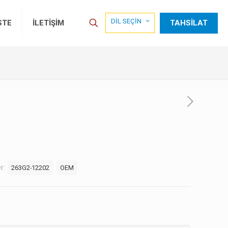
DİL SEÇİN
TAHSİLAT
STE
İLETİŞİM
er:
263G2-12202
OEM