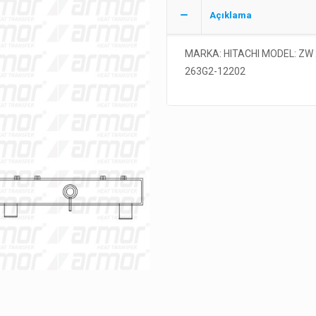
Açıklama
MARKA: HITACHI MODEL: ZW 
263G2-12202