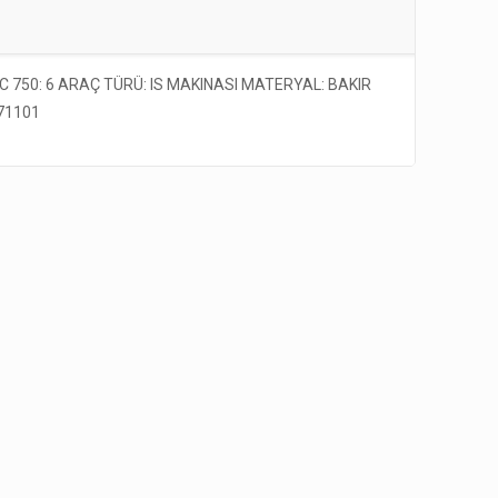
 750: 6 ARAÇ TÜRÜ: IS MAKINASI MATERYAL: BAKIR
-71101