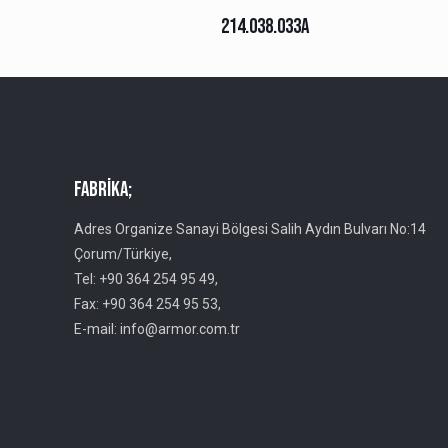
214.038.033A
Fabrika;
Adres Organize Sanayi Bölgesi Salih Aydın Bulvarı No:14
Çorum/Türkiye,
Tel: +90 364 254 95 49,
Fax: +90 364 254 95 53,
E-mail: info@armor.com.tr