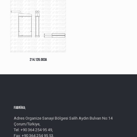
214.126.003A
Fabrika;
Adres Organize Sanayi Bölgesi Salih Aydın Bulvarı No:14
Çorum/Türkiye,
Tel: +90 364 254 95 49,
Fax: +90 364 254 95 53,