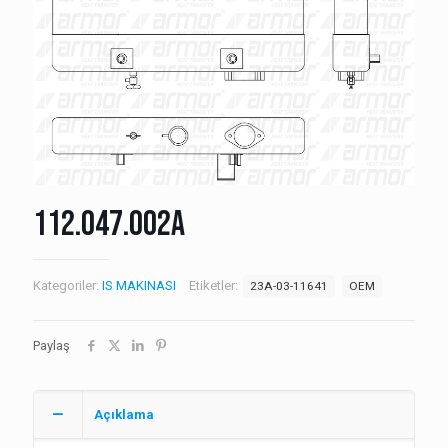
112.047.002A
Kategoriler:
IS MAKINASI
Etiketler:
23A-03-11641
OEM
Paylaş
Açıklama