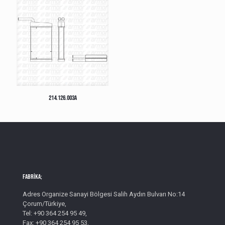
214.126.003A
Fabrika;
Adres Organize Sanayi Bölgesi Salih Aydın Bulvarı No:14
Çorum/Türkiye,
Tel: +90 364 254 95 49,
Fax: +90 364 254 95 53,