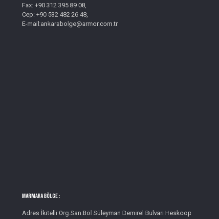
Fax: +90 312 395 89 08,
Cep: +90 532 482 26 48,
E-mail:ankarabolge@armor.com.tr
MARMARA BÖLGE :
Adres İkitelli Org.San.Böl Süleyman Demirel Bulvarı Heskoop