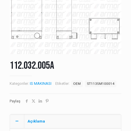
112.032.005A
Kategoriler:
IS MAKINASI
Etiketler:
OEM
ST1135M100014
Paylaş
Açıklama