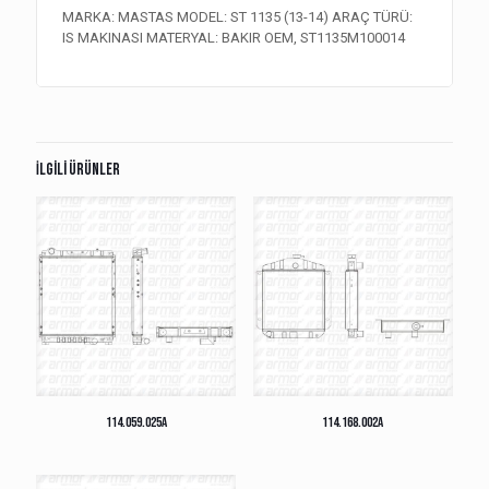
MARKA: MASTAS MODEL: ST 1135 (13-14) ARAÇ TÜRÜ:
IS MAKINASI MATERYAL: BAKIR OEM, ST1135M100014
İlgili ürünler
114.059.025A
114.168.002A