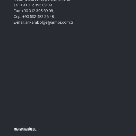
Tel: +90 312 395 89 09,
Fax: +90 312 395 89 08,
Cep: +90 532 482 26 48,
E-mail:ankarabolge@armor.com.tr
MARMARA BÖLGE :