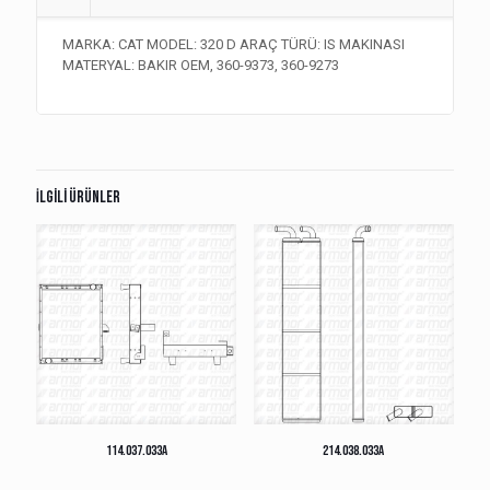
MARKA: CAT MODEL: 320 D ARAÇ TÜRÜ: IS MAKINASI
MATERYAL: BAKIR OEM, 360-9373, 360-9273
İlgili ürünler
114.037.033A
214.038.033A