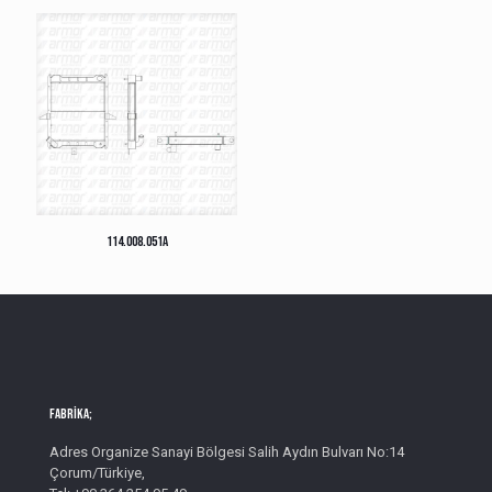
114.008.051A
Fabrika;
Adres Organize Sanayi Bölgesi Salih Aydın Bulvarı No:14
Çorum/Türkiye,