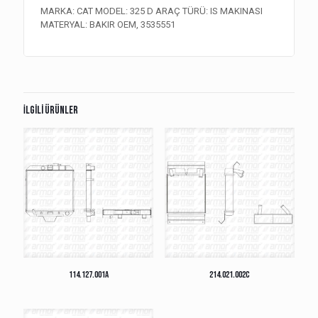
MARKA: CAT MODEL: 325 D ARAÇ TÜRÜ: IS MAKINASI
MATERYAL: BAKIR OEM, 3535551
İlgili ürünler
114.127.001A
214.021.002C