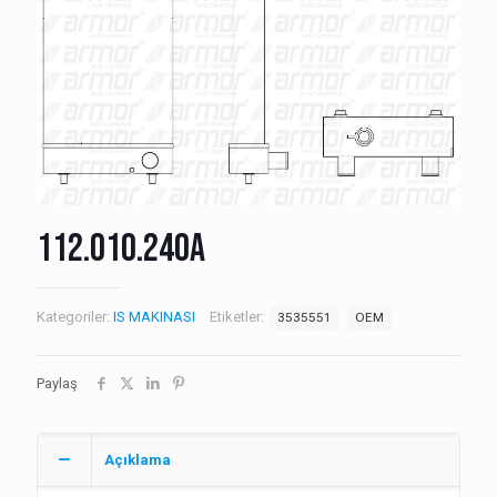
112.010.240A
Kategoriler:
IS MAKINASI
Etiketler:
3535551
OEM
Paylaş
Açıklama