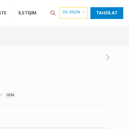
DİL SEÇİN
TAHSİLAT
STE
İLETİŞİM
er:
OEM