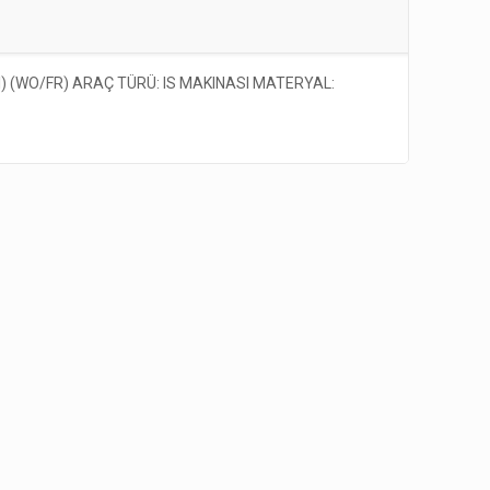
I) (WO/FR) ARAÇ TÜRÜ: IS MAKINASI MATERYAL: