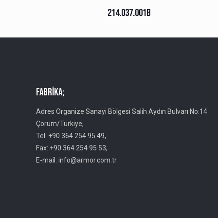
214.037.001B
Fabrika;
Adres Organize Sanayi Bölgesi Salih Aydın Bulvarı No:14
Çorum/Türkiye,
Tel: +90 364 254 95 49,
Fax: +90 364 254 95 53,
E-mail: info@armor.com.tr