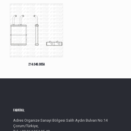
214.046.005A
Fabrika;
Adres Organize Sanayi Bölgesi Salih Aydın Bulvarı No:14
Çorum/Türkiye,