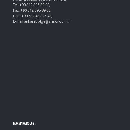
Tel: +90 312 395 89 09,
Fax: +90 312 395 89 08,
Cep: +90 532 482 26 48,
E-mail:ankarabolge@armor.com.tr
MARMARA BÖLGE :