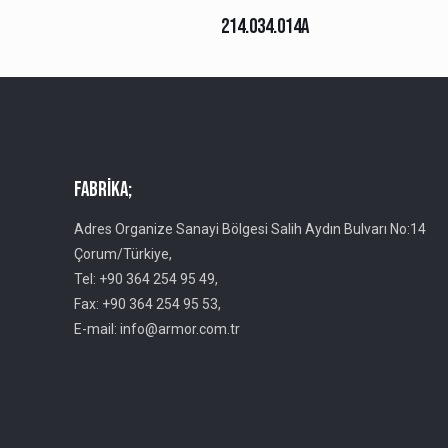
214.034.014A
Fabrika;
Adres Organize Sanayi Bölgesi Salih Aydın Bulvarı No:14
Çorum/Türkiye,
Tel: +90 364 254 95 49,
Fax: +90 364 254 95 53,
E-mail: info@armor.com.tr