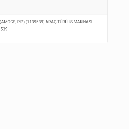
 (AMOCS, PIP) (1139539) ARAÇ TÜRÜ: IS MAKINASI
9539