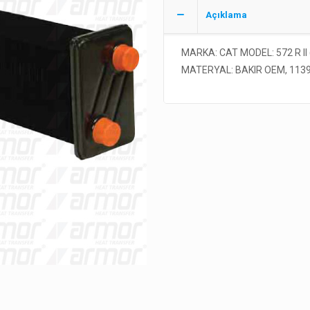
Açıklama
MARKA: CAT MODEL: 572 R II
MATERYAL: BAKIR OEM, 113