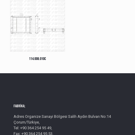
114.008.010C
Fabrika;
Adres Organize Sanayi Bölgesi Salih Aydın Bulvarı No:14
Çorum/Türkiye,
Tel: +90 364 254 95 49,
Fax: +90 364 254 95 53,