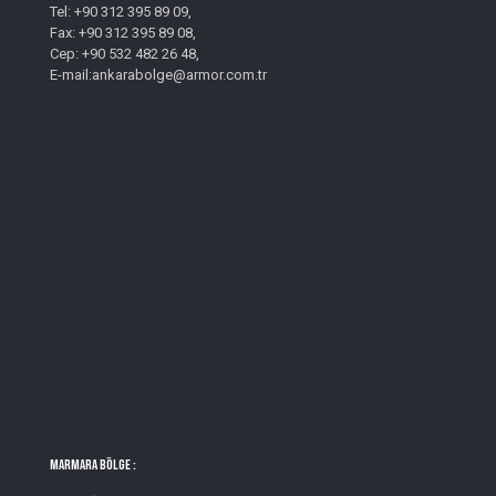
Tel: +90 312 395 89 09,
Fax: +90 312 395 89 08,
Cep: +90 532 482 26 48,
E-mail:ankarabolge@armor.com.tr
MARMARA BÖLGE :