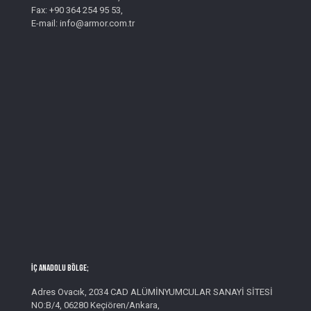
Fax: +90 364 254 95 53,
E-mail: info@armor.com.tr
İç Anadolu Bölge;
Adres Ovacık, 2034 CAD ALÜMİNYUMCULAR SANAYİ SİTESİ
NO:B/4, 06280 Keçiören/Ankara,