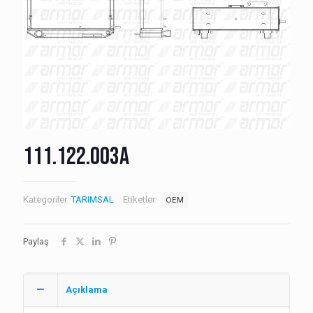
111.122.003A
Kategoriler:
TARIMSAL
Etiketler:
OEM
Paylaş
Açıklama