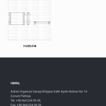
114.025.014A
Fabrika;
Adres Organize Sanayi Bölgesi Salih Aydın Bulvarı No:14
Çorum/Türkiye,
Tel: +90 364 254 95 49,
Fax: +90 364 254 95 53,