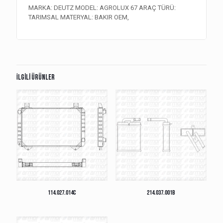
MARKA: DEUTZ MODEL: AGROLUX 67 ARAÇ TÜRÜ:
TARIMSAL MATERYAL: BAKIR OEM,
İlgili ürünler
114.027.014C
214.037.001B