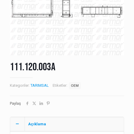
111.120.003A
Kategoriler:
TARIMSAL
Etiketler:
OEM
Paylaş
Açıklama