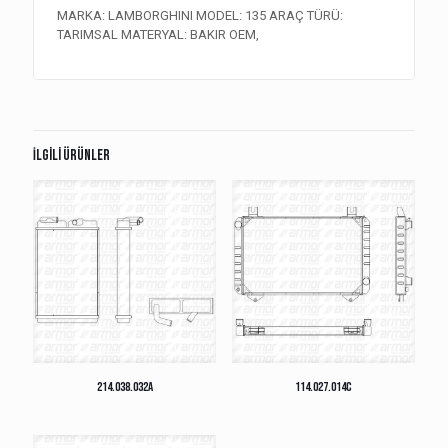
MARKA: LAMBORGHINI MODEL: 135 ARAÇ TÜRÜ:
TARIMSAL MATERYAL: BAKIR OEM,
İlgili ürünler
214.038.032A
114.027.014C