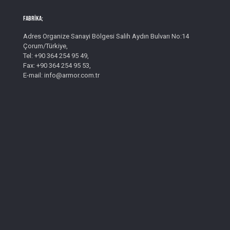
Fabrika;
Adres Organize Sanayi Bölgesi Salih Aydın Bulvarı No:14
Çorum/Türkiye,
Tel: +90 364 254 95 49,
Fax: +90 364 254 95 53,
E-mail: info@armor.com.tr