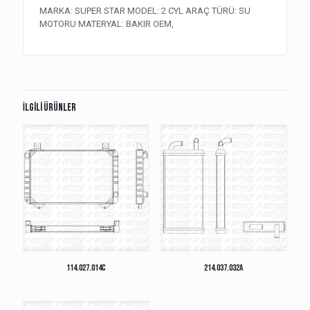
MARKA: SUPER STAR MODEL: 2 CYL ARAÇ TÜRÜ: SU
MOTORU MATERYAL: BAKIR OEM,
İlgili ürünler
114.027.014C
214.037.032A