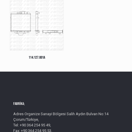
114.127.001A
Fabrika;
Adres Organize Sanayi Bölgesi Salih Aydın Bulvarı No:14
Çorum/Türkiye,
Tel: +90 364 254 95 49,
Fax: +90 364 254 95 53,