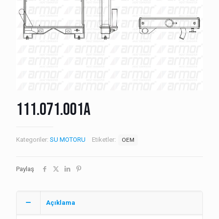
111.071.001A
Kategoriler:
SU MOTORU
Etiketler:
OEM
Paylaş
Açıklama