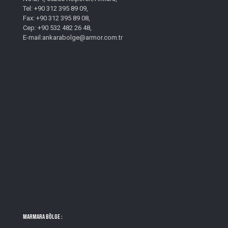
Tel: +90 312 395 89 09,
Fax: +90 312 395 89 08,
Cep: +90 532 482 26 48,
E-mail:ankarabolge@armor.com.tr
MARMARA BÖLGE :