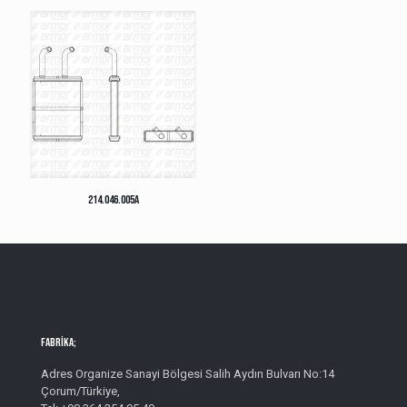
214.046.005A
Fabrika;
Adres Organize Sanayi Bölgesi Salih Aydın Bulvarı No:14
Çorum/Türkiye,