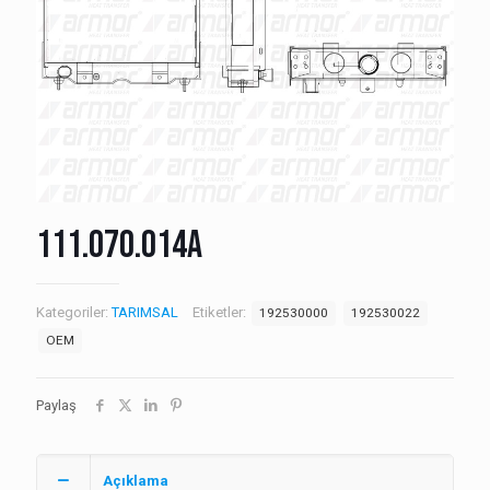
111.070.014A
Kategoriler:
TARIMSAL
Etiketler:
192530000
192530022
OEM
Paylaş
Açıklama