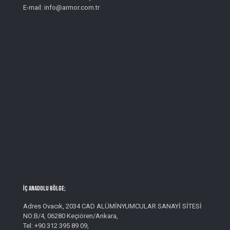
E-mail: info@armor.com.tr
İç Anadolu Bölge;
Adres Ovacık, 2034 CAD ALÜMİNYUMCULAR SANAYİ SİTESİ
NO:B/4, 06280 Keçiören/Ankara,
Tel: +90 312 395 89 09,