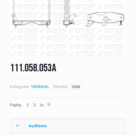
111.058.053A
Kategoriler:
TARIMSAL
Etiketler:
OEM
Paylaş
Açıklama