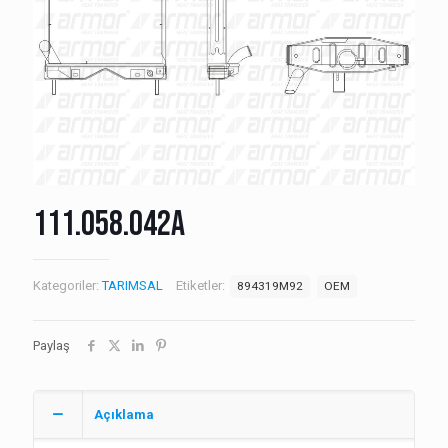
111.058.042A
Kategoriler:
TARIMSAL
Etiketler:
894319M92
OEM
Paylaş
Açıklama