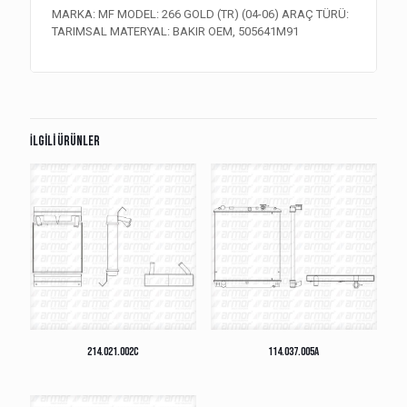
MARKA: MF MODEL: 266 GOLD (TR) (04-06) ARAÇ TÜRÜ:
TARIMSAL MATERYAL: BAKIR OEM, 505641M91
İlgili ürünler
214.021.002C
114.037.005A