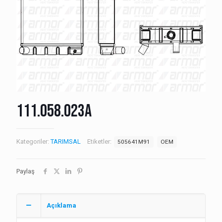
111.058.023A
Kategoriler:
TARIMSAL
Etiketler:
505641M91
OEM
Paylaş
Açıklama