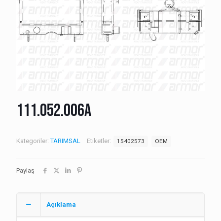
111.052.006A
Kategoriler:
TARIMSAL
Etiketler:
15402573
OEM
Paylaş
Açıklama