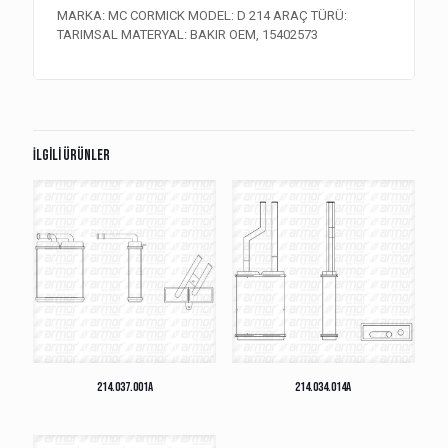
MARKA: MC CORMICK MODEL: D 214 ARAÇ TÜRÜ:
TARIMSAL MATERYAL: BAKIR OEM, 15402573
İlgili ürünler
214.037.001A
214.034.014A