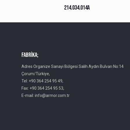
214.034.014A
Fabrika;
Adres Organize Sanayi Bölgesi Salih Aydın Bulvarı No:14
Çorum/Türkiye,
Tel: +90 364 254 95 49,
Fax: +90 364 254 95 53,
E-mail: info@armor.com.tr