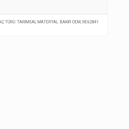
AÇ TÜRÜ: TARIMSAL MATERYAL: BAKIR OEM, RE62841