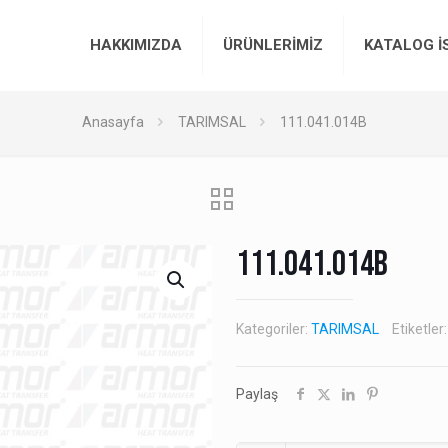
HAKKIMIZDA
ÜRÜNLERİMİZ
KATALOG İ
Anasayfa
TARIMSAL
111.041.014B
111.041.014B
Kategoriler:
TARIMSAL
Etiketler
Paylaş