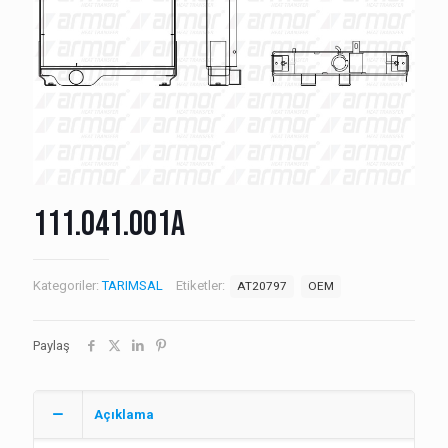
111.041.001A
Kategoriler:
TARIMSAL
Etiketler:
AT20797
OEM
Paylaş
Açıklama