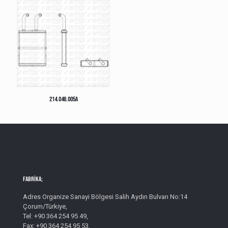
214.046.005A
Fabrika;
Adres Organize Sanayi Bölgesi Salih Aydın Bulvarı No:14
Çorum/Türkiye,
Tel: +90 364 254 95 49,
Fax: +90 364 254 95 53,