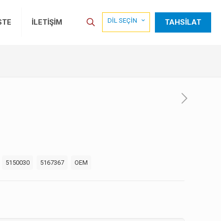
DİL SEÇİN
TAHSİLAT
STE
İLETİŞİM
:
5150030
5167367
OEM