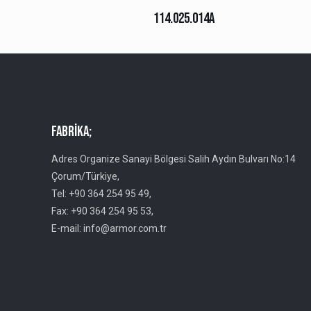
114.025.014A
Fabrika;
Adres Organize Sanayi Bölgesi Salih Aydın Bulvarı No:14
Çorum/Türkiye,
Tel: +90 364 254 95 49,
Fax: +90 364 254 95 53,
E-mail: info@armor.com.tr