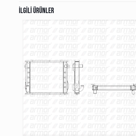
İlgili ürünler