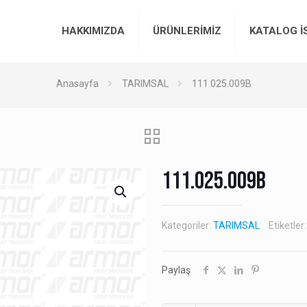
HAKKIMIZDA
ÜRÜNLERİMİZ
KATALOG İ
Anasayfa
TARIMSAL
111.025.009B
111.025.009B
Kategoriler:
TARIMSAL
Etiketler
Paylaş