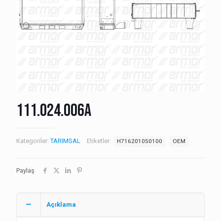
111.024.006A
Kategoriler:
TARIMSAL
Etiketler:
H716201050100
OEM
Paylaş
Açıklama