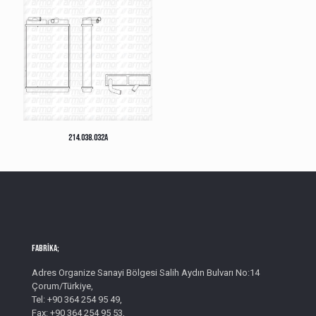
214.038.032A
Fabrika;
Adres Organize Sanayi Bölgesi Salih Aydın Bulvarı No:14
Çorum/Türkiye,
Tel: +90 364 254 95 49,
Fax: +90 364 254 95 53,