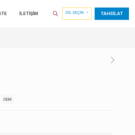
DİL SEÇİN
TAHSİLAT
STE
İLETİŞİM
:
OEM