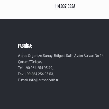
114.037.033A
Fabrika;
Adres Organize Sanayi Bölgesi Salih Aydın Bulvarı No:14
Çorum/Türkiye,
Tel: +90 364 254 95 49,
Fax: +90 364 254 95 53,
E-mail: info@armor.com.tr