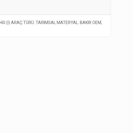
40 (I) ARAÇ TÜRÜ: TARIMSAL MATERYAL: BAKIR OEM,