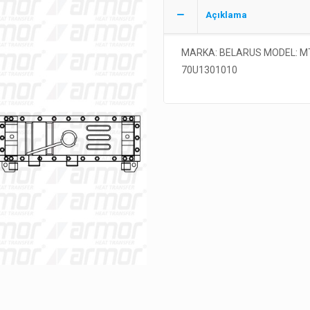
Açıklama
MARKA: BELARUS MODEL: MT
70U1301010