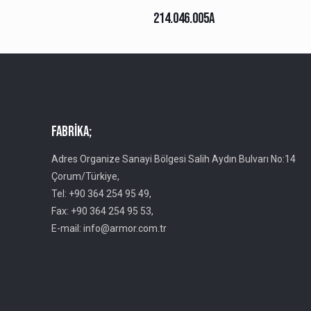
214.046.005A
Fabrika;
Adres Organize Sanayi Bölgesi Salih Aydın Bulvarı No:14
Çorum/Türkiye,
Tel: +90 364 254 95 49,
Fax: +90 364 254 95 53,
E-mail: info@armor.com.tr