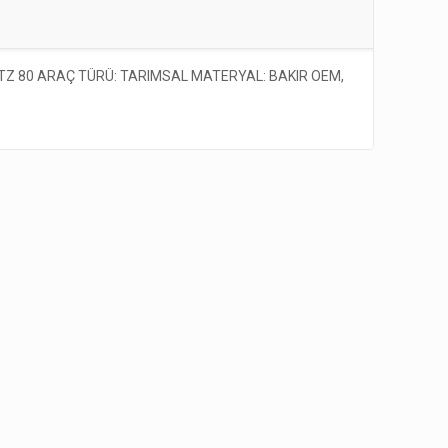
Z 80 ARAÇ TÜRÜ: TARIMSAL MATERYAL: BAKIR OEM,