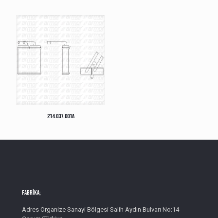
214.037.001A
Fabrika;
Adres Organize Sanayi Bölgesi Salih Aydın Bulvarı No:14