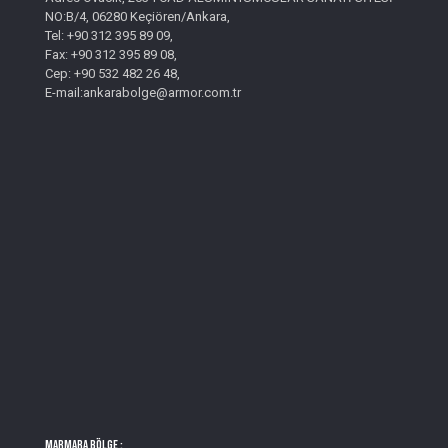
NO:B/4, 06280 Keçiören/Ankara,
Tel: +90 312 395 89 09,
Fax: +90 312 395 89 08,
Cep: +90 532 482 26 48,
E-mail:ankarabolge@armor.com.tr
MARMARA BÖLGE :