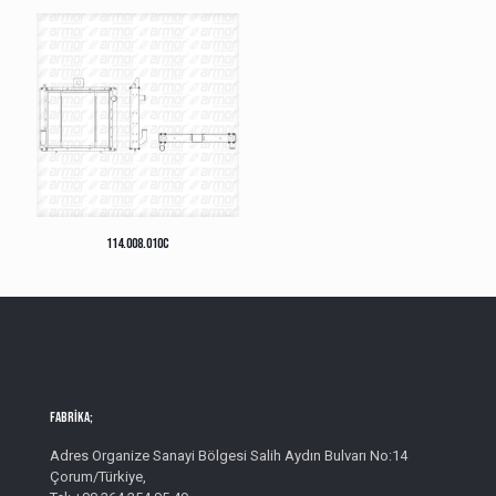
114.008.010C
Fabrika;
Adres Organize Sanayi Bölgesi Salih Aydın Bulvarı No:14
Çorum/Türkiye,