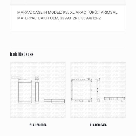
MARKA: CASE IH MODEL: 955 XL ARAÇ TÜRÜ: TARIMSAL
MATERYAL: BAKIR OEM, 3399812R1, 3399812R2
İlgili ürünler
214.126.003A
114.008.048A