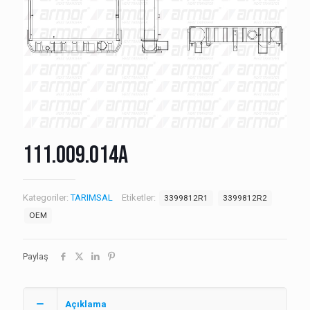
111.009.014A
Kategoriler:
TARIMSAL
Etiketler:
3399812R1
3399812R2
OEM
Paylaş
Açıklama