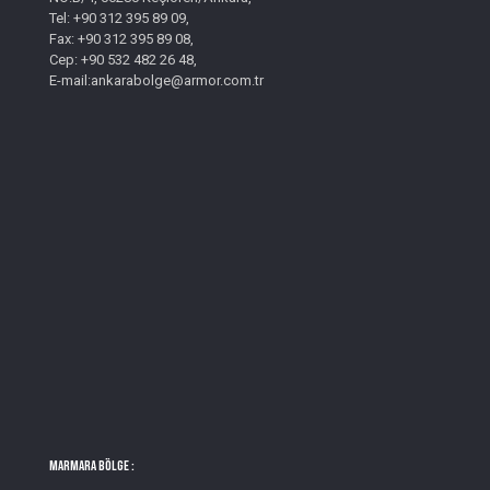
Tel: +90 312 395 89 09,
Fax: +90 312 395 89 08,
Cep: +90 532 482 26 48,
E-mail:ankarabolge@armor.com.tr
MARMARA BÖLGE :