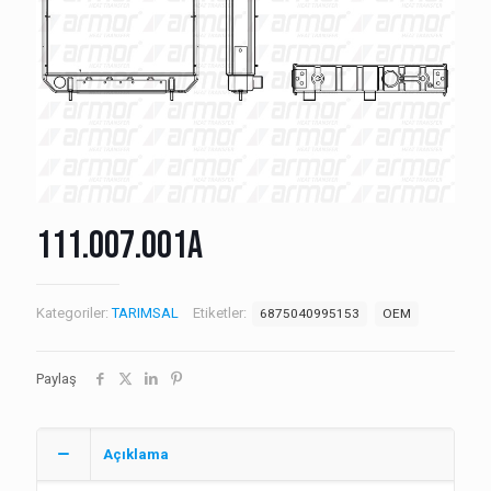
111.007.001A
Kategoriler:
TARIMSAL
Etiketler:
6875040995153
OEM
Paylaş
Açıklama