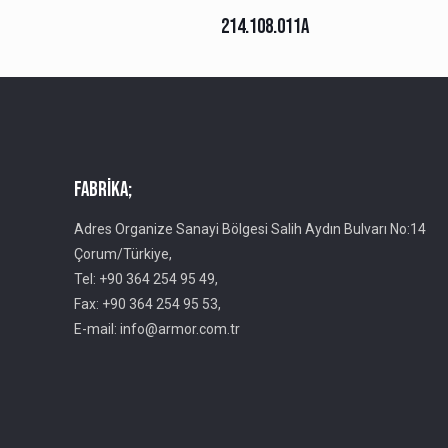
214.108.011A
Fabrika;
Adres Organize Sanayi Bölgesi Salih Aydın Bulvarı No:14
Çorum/Türkiye,
Tel: +90 364 254 95 49,
Fax: +90 364 254 95 53,
E-mail: info@armor.com.tr