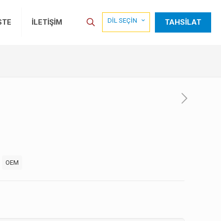
DİL SEÇİN
TAHSİLAT
STE
İLETİŞİM
:
OEM