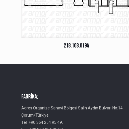
218.108.019A
Fabrika;
Adres Organize Sanayi Bölgesi Salih Aydın Bulvarı No:14
Çorum/Türkiye,
Tel: +90 364 254 95 49,