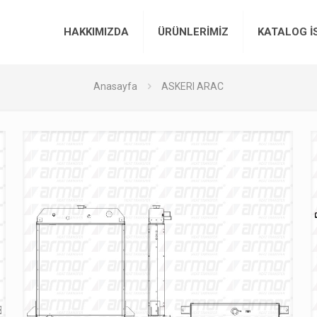
HAKKIMIZDA
ÜRÜNLERİMİZ
KATALOG İ
Anasayfa
ASKERI ARAC