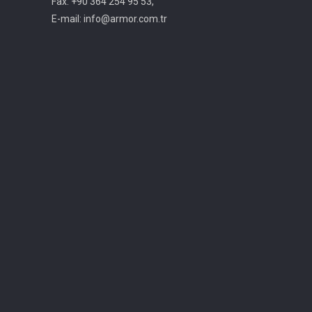
Fax: +90 364 254 95 53,
E-mail: info@armor.com.tr